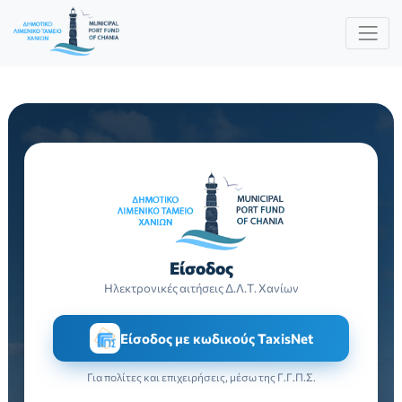
Είσοδος
Ηλεκτρονικές αιτήσεις Δ.Λ.Τ. Χανίων
Είσοδος με κωδικούς TaxisNet
Για πολίτες και επιχειρήσεις, μέσω της Γ.Γ.Π.Σ.