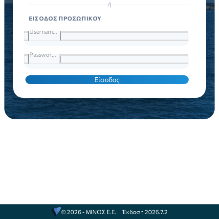
ή
ΕΙΣΟΔΟΣ ΠΡΟΣΩΠΙΚΟΥ
Username
Password
Είσοδος
© 2026 - ΜΙΝΩΣ Ε.Ε.
Έκδοση 2026.7.2